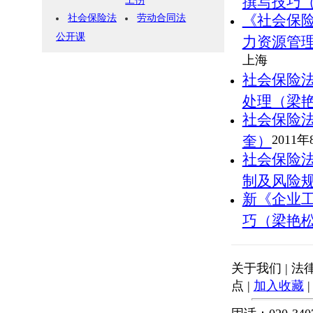
撰写技巧
工伤
《社会保
社会保险法
劳动合同法
公开课
力资源管
上海
社会保险
处理（梁
社会保险
奎）
2011年
社会保险
制及风险
新《企业
巧（梁艳
关于我们
|
法
点
|
加入收藏