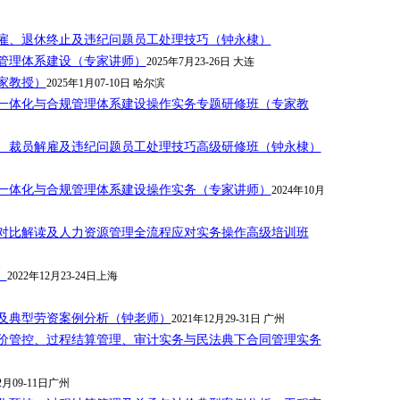
雇、退休终止及违纪问题员工处理技巧（钟永棣）
管理体系建设（专家讲师）
2025年7月23-26日 大连
家教授）
2025年1月07-10日 哈尔滨
一体化与合规管理体系建设操作实务专题研修班（专家教
、裁员解雇及违纪问题员工处理技巧高级研修班（钟永棣）
一体化与合规管理体系建设操作实务（专家讲师）
2024年10月
对比解读及人力资源管理全流程应对实务操作高级培训班
）
2022年12月23-24日上海
及典型劳资案例分析（钟老师）
2021年12月29-31日 广州
价管控、过程结算管理、审计实务与民法典下合同管理实务
2月09-11日广州