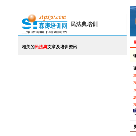
民法典培训
相关的
民法典
文章及培训资讯
2
2
2
2
2