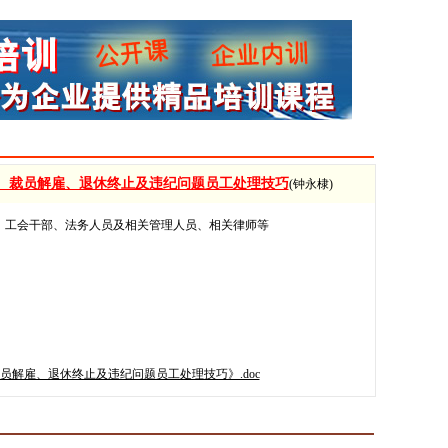
、裁员解雇、退休终止及违纪问题员工处理技巧
(钟永棣)
、工会干部、法务人员及相关管理人员、相关律师等
解雇、退休终止及违纪问题员工处理技巧》.doc