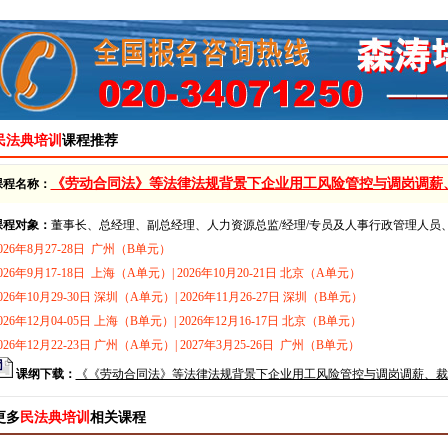
民法典培训
课程推荐
《劳动合同法》等法律法规背景下企业用工风险管控与调岗调薪
课程名称：
课程对象：
董事长、总经理、副总经理、人力资源总监/经理/专员及人事行政管理人员
026年8月27-28日 广州（B单元）
026年9月17-18日 上海（A单元）| 2026年10月20-21日 北京（A单元）
026年10月29-30日 深圳（A单元）| 2026年11月26-27日 深圳（B单元）
026年12月04-05日 上海（B单元）| 2026年12月16-17日 北京（B单元）
026年12月22-23日 广州（A单元）| 2027年3月25-26日 广州（B单元）
课纲下载：
《《劳动合同法》等法律法规背景下企业用工风险管控与调岗调薪、裁员
更多
民法典培训
相关课程