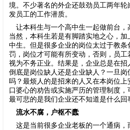
境。不少著名的外企还鼓劲员工两年轮
发员工的工作潜质。
让本科生与一个高中生一起做前台，
当然，本科生若是有脚踏实地之心，加
中生。但是很多企业的岗位太过于教条
罚，岗位才可能有所变动，否则，员工
视为不务正业。结果是，企业总是在招
倒底是岗位缺人还是企业缺人？一旦岗
吗？最烦人的是招来的人又在本岗位上
口婆心的劝告或实施严历的管理制度，
最可悲的是我们企业还不知道是什么回
流水不腐，户枢不蠹
这是当前很多企业老板的一个通病，