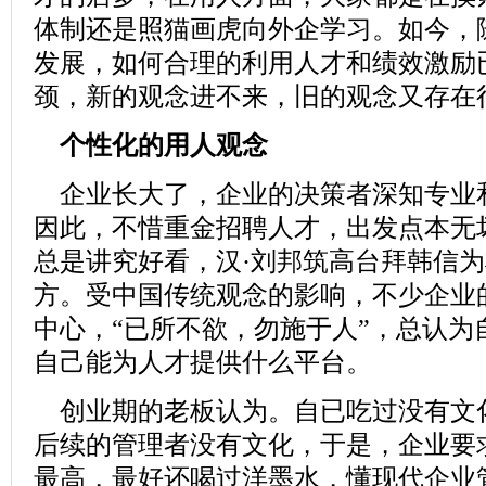
体制还是照猫画虎向外企学习。如今，
发展，如何合理的利用人才和绩效激励
颈，新的观念进不来，旧的观念又存在
个性化的用人观念
企业长大了，企业的决策者深知专业
因此，不惜重金
招聘
人才，出发点本无
总是讲究好看，汉·刘邦筑高台拜韩信
方。受中国传统观念的影响，不少企业
中心，“已所不欲，勿施于人”，总认为
自己能为人才提供什么平台。
创业期的老板认为。自已吃过没有文
后续的管理者没有文化，于是，企业要
最高，最好还喝过洋墨水，懂现代企业