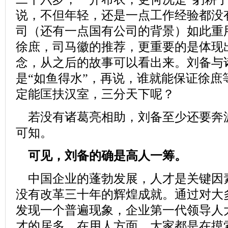
说，不但年轻，还是一点工作经验都没
司（还有一点国有公司的背景）如此重
徐庶，司马徽的推荐，更重要的是体现出
念，从之后的故事可以看出来。刘备与
是“如鱼得水”，再说，谁就能保证徐庶
定能匡扶汉室，三分天下呢？
若没有诸葛亮相助，刘备至少还要奔
可知。
可见，刘备的确是高人一筹。
中国企业的蓬勃发展，人才是关键因
没有改革三十年的辉煌成就。通过对大
发现一个普遍现象，企业第一代领导人
才的居多，在用人方面，大家都是在摸