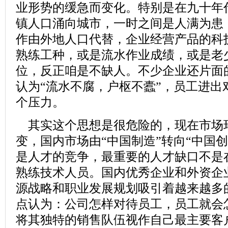
业形势的缓急而变化。特别是在九十年
镇人口涌向城市，一时之间是人满为患
作由外地人口代替，企业经营产品的科
熟练工种，或是流水作业成绩，或是老
位，反正咱是不缺人。不少企业还片面
认为“流水不腐，户枢不蠹”，员工进出
个压力。
其实这个思想是很危险的，现在市场
变，国内市场由“中国制造”转向“中国
是人才的竞争，最重要的人才缺口不是
熟练技术人员。国内优秀企业和外资企
源战略和职业发展规划吸引着越来越多
点认为：公司怎样对待员工，员工就会
将其独特的
销售
队伍视作自己最主要客