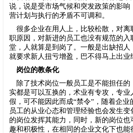
说，说是受市场气候和突发政策的影响
营计划与执行的矛盾不可调和。
很多企业在用人上，比较松散，对离
职原因，对新进的员工也没有规范的入
堂，人就算是到岗了。一般是出缺招人
就要求新人扭亏增盈，巴不得马上出业
岗位的教条化
除了技术岗位一般员工是不能担任的
实都是可以互换的，术业有专攻，专业
假，可不能因此而成“禁令”，随着企业
员工的从业心态和管理经验也会发生变
的岗位发挥其能力，同时，新的岗位也
趣和积极性，在相同的
企业文化
下也能