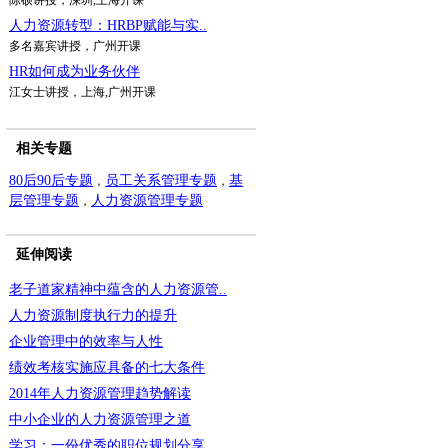
陈硕讲授，深圳,上海开课
人力资源转型：HRBP赋能与实..
多名嘉宾讲授，广州开课
HR如何成为业务伙伴
江女士讲授，上海,广州开课
相关专题
80后90后专题
员工关系管理专题
基
，
，
层管理专题
人力资源管理专题
，
延伸阅读
老子道家精神中蕴含的人力资源管..
人力资源制度执行力的提升
企业管理中的效率与人性
绩效考核实施应具备的七大条件
2014年人力资源管理趋势解读
中小企业的人力资源管理之道
学习：一份优秀的职位规划分享