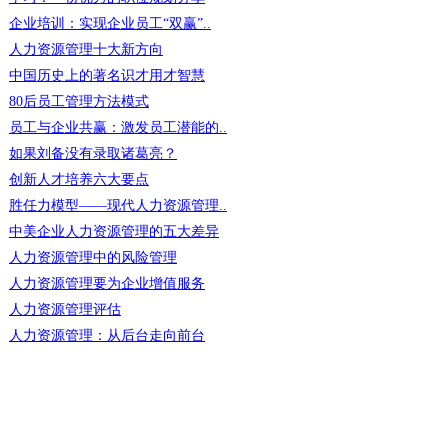
企业培训：实现企业员工“双赢”..
人力资源管理十大新方向
中国历史上的著名识才用才智慧
80后员工管理方法模式
员工与企业共赢：激发员工潜能的..
如果刘备没有录取诸葛亮？
创新人才培养六大要点
胜任力模型——现代人力资源管理..
中美企业人力资源管理的五大差异
人力资源管理中的风险管理
人力资源管理要为企业增值服务
人力资源管理评估
人力资源管理：从后台走向前台