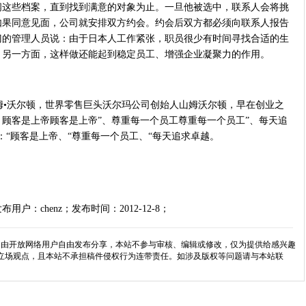
阅这些档案，直到找到满意的对象为止。一旦他被选中，联系人会将挑
如果同意见面，公司就安排双方约会。约会后双方都必须向联系人报告
门的管理人员说：由于日本人工作紧张，职员很少有时间寻找合适的生
。另一方面，这样做还能起到稳定员工、增强企业凝聚力的作用。
•沃尔顿，世界零售巨头沃尔玛公司创始人山姆沃尔顿，早在创业之
顾客是上帝顾客是上帝”、尊重每一个员工尊重每一个员工”、每天追
：“顾客是上帝、“尊重每一个员工、“每天追求卓越。
：chenz；发布时间：2012-12-8；
文是由开放网络用户自由发布分享，本站不参与审核、编辑或修改，仅为提供给感兴趣
立场观点，且本站不承担稿件侵权行为连带责任。如涉及版权等问题请与本站联
。