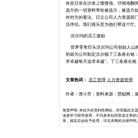
休息日坐在沙发上慢慢地、仔细地翻
选方的一切资料寄给被选方，被选方
对对方的看法。日立公司人力资源部
活伴侣。我们很乐意为他们帮这个忙
沃尔玛的员工激励
世界零售巨头沃尔玛公司创始人山姆
初就为公司制定沃尔顿了三条座右铭：
求卓越每天追求卓越”。了三条座右铭
文章热词：
员工管理
人力资源管理
作者：谭小芳；资料来源：慧聪网；发布用户
免责声明: 本站为非营利性网站，所登载此
读者学习研究使用，不代表本站同意该文章的
系，核实后会给予处理，详见本网的法律声明