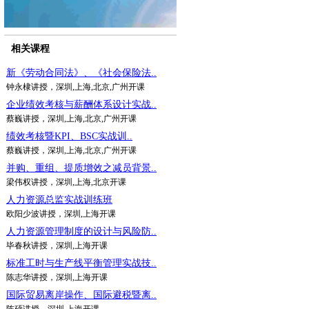
相关课程
新《劳动合同法》、《社会保险法..
钟永棣讲授，深圳,上海,北京,广州开课
企业绩效考核与薪酬体系设计实战..
蔡巍讲授，深圳,上海,北京,广州开课
绩效考核暨KPI、BSC实战训..
蔡巍讲授，深圳,上海,北京,广州开课
并购、重组、提质增效之减员背景..
梁伟权讲授，深圳,上海,北京开课
人力资源总监实战训练班
欧阳少波讲授，深圳,上海开课
人力资源管理制度的设计与风险防..
毕春秋讲授，深圳,上海开课
标准工时与生产线平衡管理实战技..
陈志华讲授，深圳,上海开课
国际贸易离岸操作、国际避税暨离..