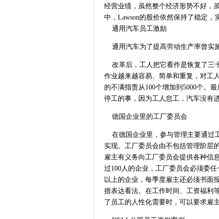
经营业绩，虽然整个经济形势不好，虽然竞
中，Lawson的股价依然保持了稳定
通用汽车员工激励
通用汽车为了提高劳动生产率曾实施
改革后，工人把它看作是恢复了三十
作业越来越容易、简单和重复，对工
的不满指责从100个增加到5000个
停工的事，因为工人怠工，汽车没有
德国企业里的工厂委员会
在德国企业里，参与管理主要通过工
实现。工厂委员会由不包括管理阶层
雇主有义务向工厂委员会提供各种信
过100人的企业，工厂委员会必须委任
以上的企业，每季度雇主还必须书面
措表达看法。在工作时间、工资福利
了员工的人性化需要时，可以要求雇