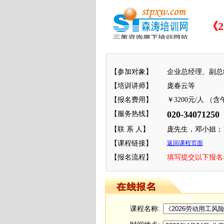
《
【参加对象】
企业总经理、副总
【培训讲师】
庞春云等
【报名费用】
￥3200元/人 （
020-34071250
【服务热线】
【联 系 人】
庞先生，邓小姐；133
【课程链接】
返回课程页面
【报名流程】
填写提交以下报名表 
课程名称: