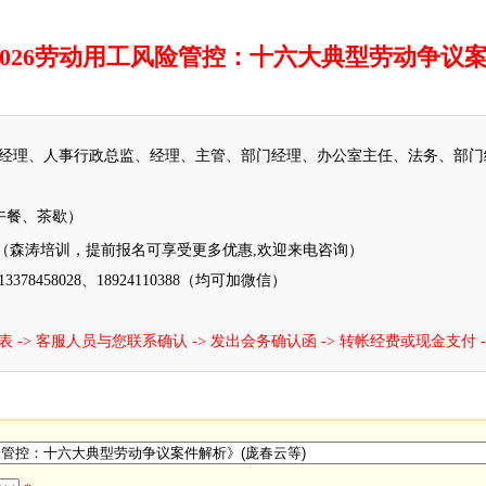
2026劳动用工风险管控：十六大典型劳动争议
经理、人事行政总监、经理、主管、部门经理、办公室主任、法务、部门
含午餐、茶歇）
（森涛培训，提前报名可享受更多优惠,欢迎来电咨询）
78458028、18924110388（均可加微信）
-> 客服人员与您联系确认 -> 发出会务确认函 -> 转帐经费或现金支付 -