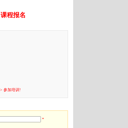
》课程报名
> 参加培训!
*