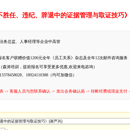
不胜任、违纪、辞退中的证据管理与取证技巧
法务总监、人事经理等企业中高管
本次报名客户获赠价值1200元全年《员工关系》杂志及全年12次邮件咨询服务
（森涛培训，提前报名可享受更多优惠,欢迎来电咨询）
78458028、18924110388（均可加微信）
-> 客服人员与您联系确认 -> 发出会务确认函 -> 转帐经费或现金支付 -