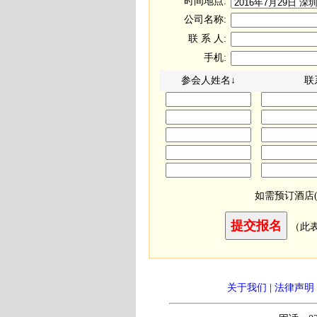
时间地点:
公司名称:
联 系 人:
手机:
参会人姓名↓
联
如需预订酒店
（此
关于我们
|
法律声明