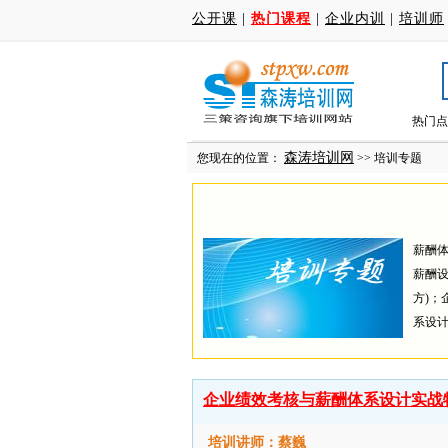
公开课
|
热门课程
|
企业内训
|
培训师
热门点
森涛培训网
您现在的位置：
>> 培训专题
薪酬体
薪酬设
方)；
系设计
企业绩效考核与薪酬体系设计实战
培训讲师：蔡巍