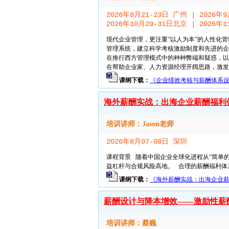
2026年8月21-23日 广州 | 2026年
2026年10月29-31日北京 | 2026年
现代企业管理，更注重“以人为本”的人性化
管理系统，建立科学考核激励制度和先进的企
在推行西方管理模式中的种种弊端和疑惑，以
在帮助企业家、人力资源经理开阔思路，激发灵
课纲下载：
《企业绩效考核与薪酬体系设计
海外薪酬实战：出海企业薪酬福利
培训讲师：Jason老师
2026年8月07-08日 深圳
课程背景 随着中国企业全球化进程从“简单
益杠杆与合规风险高地。 合理的薪酬福利体系
课纲下载：
《海外薪酬实战：出海企业薪酬
薪酬设计与降本增效——激励性薪
培训讲师：蔡巍