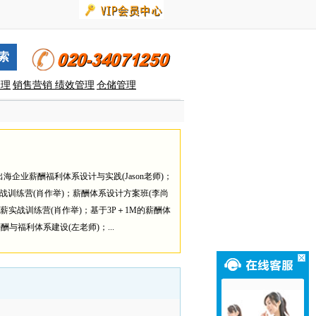
管理
销售营销
绩效管理
仓储管理
企业薪酬福利体系设计与实践(Jason老师)；
战训练营(肖作举)；薪酬体系设计方案班(李尚
薪实战训练营(肖作举)；基于3P＋1M的薪酬体
与福利体系建设(左老师)；...