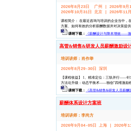
2026年8月23日 广州 | 2026年9月
2026年10月31日 北京 | 2026年11
课程简介： 在最近咨询与培训的企业当中，
方案、如何有效的分析薪酬数据并对决策提供支
课纲下载：
《薪酬设计与降本增效——激励
高管&销售&研发人员薪酬激励设
培训讲师：肖作举
2026年8月29-30日 深圳
【课程收益】 1、精准定位：三轨并行——针
方法论升级：动态平衡术——独创"四维激励模
课纲下载：
《高管&销售&研发人员薪酬激
薪酬体系设计方案班
培训讲师：李尚方
2026年9月04-05日 上海 | 2026年