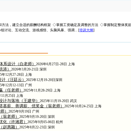
和方法，建立合适的薪酬结构框架 ◇掌握工资确定及调整的方法 ◇掌握制定整体奖
讨论、互动交流、游戏感悟、头脑风暴、强调... [
培训大纲
]
酬体系设计（白老师）
2026年6月27日-28日 上海
洪涛）
2026年3月20-21日 深圳
25年12月27-28日 上海
改设计（汪廷云）
2025年12月19-20日深圳
25年12月12-13日 广州
赢（任老师）
2025年11月28-29日 上海
年11月25日 上海
设计与落地（王建华）
2025年11月19-20日 武汉
搭基薪、善调薪、优奖金（翁老师）
2025年10月24-25日 上海
老师）
2025年9月19日 广州
（翁老师）
2025年9月19-20日 深圳
优化（许湘君）
2025年9月05-06日 杭州
（赵惠颖）
2025年8月22-23日 深圳