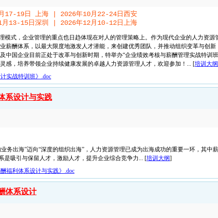
9月17-19日 上海 | 2026年10月22-24日西安
11月13-15日深圳 | 2026年12月10-12日上海
管理模式，企业管理的重点也日趋体现在对人的管理策略上。作为现代企业的人力资源
业薪酬体系，以最大限度地激发人才潜能，来创建优秀团队，并推动组织变革与创新
及中国企业目前正处于改革与创新时期，特举办“企业绩效考核与薪酬管理实战特训班
感，培养带领企业持续健康发展的卓越人力资源管理人才，欢迎参加！... [
培训大纲
实战特训班》.doc
体系设计与实践
的业务出海”迈向“深度的组织出海”，人力资源管理已成为出海成功的重要一环，其中
是吸引与保留人才，激励人才，提升企业综合竞争力... [
培训大纲
]
福利体系设计与实践》.doc
酬体系设计