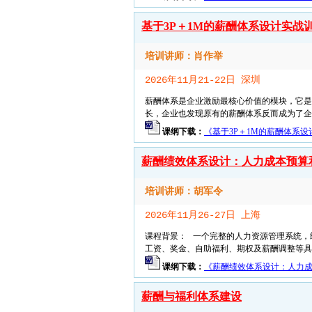
基于3P＋1M的薪酬体系设计实战
培训讲师：肖作举
2026年11月21-22日 深圳
薪酬体系是企业激励最核心价值的模块，它
长，企业也发现原有的薪酬体系反而成为了企业发
课纲下载：
《基于3P＋1M的薪酬体系设计
薪酬绩效体系设计：人力成本预算
培训讲师：胡军令
2026年11月26-27日 上海
课程背景： 一个完整的人力资源管理系统，
工资、奖金、自助福利、期权及薪酬调整等具体
课纲下载：
《薪酬绩效体系设计：人力成本
薪酬与福利体系建设