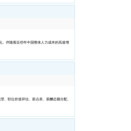
化。伴随着近些年中国整体人力成本的高速增
梳理、职位价值评估、薪点表、薪酬总额分配、