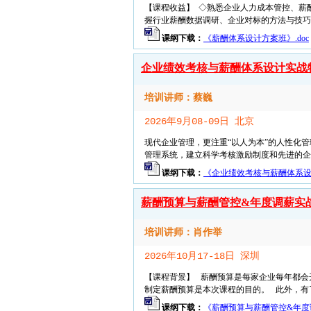
【课程收益】 ◇熟悉企业人力成本管控、薪
握行业薪酬数据调研、企业对标的方法与技巧 ◇
课纲下载：
《薪酬体系设计方案班》.doc
企业绩效考核与薪酬体系设计实战
培训讲师：蔡巍
2026年9月08-09日 北京
现代企业管理，更注重“以人为本”的人性化
管理系统，建立科学考核激励制度和先进的企业
课纲下载：
《企业绩效考核与薪酬体系设计
薪酬预算与薪酬管控&年度调薪实
培训讲师：肖作举
2026年10月17-18日 深圳
【课程背景】 薪酬预算是每家企业每年都会
制定薪酬预算是本次课程的目的。 此外，有了
课纲下载：
《薪酬预算与薪酬管控&年度调