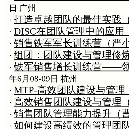
日 广州
打造卓越团队的最佳实践
·
DISC在团队管理中的应
·
销售铁军军长训练营（严
·
组团：团队建设与管理修
·
铁军销售增长训练营——
·
年6月08-09日 杭州
MTP-高效团队建设与管理
·
高效销售团队建设与管理
·
销售团队管理能力提升（
·
如何建设高绩效的管理团
·