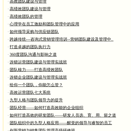
高效团队建设与管理
·
高绩效团队建设与管理
·
高绩效团队的管理
·
心理学在员工激励和团队管理中的应用
·
如何领导采购与供应链团队
·
跨越传统---咨询式营销管理培训--营销团队建设及管理中..
·
打造卓越的团队执行力
·
360度团队沟通与影响之道
·
连锁运营团队建设与管理实战班
·
团队核力——打造高绩效团队
·
连锁企业团队建设与管理实战班
·
给你一个团队，你能怎么管？
·
高效运营团队七大系统
·
九型人格与团队领导力的提升
·
团队经营——如何打造高效能的企业组织
·
如何打造高效的研发团队——研发人员选、育、用、留之道
·
团队组织中的九型人格应用——醒觉的领导与睿智的员工
·
创新营销与销售团队管理高级研修班
·