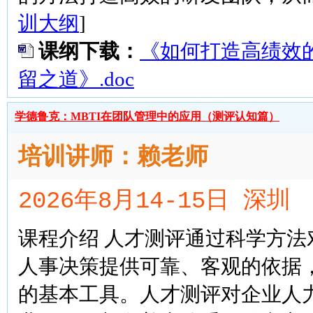
训大纲
]
课纲下载：
《如何打造高绩效
留之道》.doc
学德鲁克：MBTI在团队管理中的应用（测评认知篇）
培训讲师：赖老师
2026年8月14-15日 深圳
课程介绍 人才测评通过科学方
人事决策提供可靠、客观的依据
的基本工具。人才测评对企业人