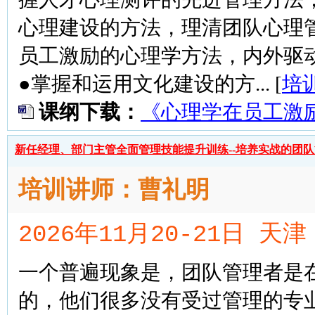
心理建设的方法，理清团队心理管
员工激励的心理学方法，内外驱
●掌握和运用文化建设的方... [
培
课纲下载：
《心理学在员工激励
新任经理、部门主管全面管理技能提升训练--培养实战的团
培训讲师：曹礼明
2026年11月20-21日 天津
一个普遍现象是，团队管理者是在
的，他们很多没有受过管理的专