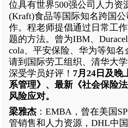
位具有世界500强公司人力
(Kraft)食品等国际知名
作。程老师提倡通过日常工作
题的方法。曾为IBM、Duracell、P
cola、平安保险、华为等知
请到国际劳工组织、清华大学
深受学员好评！
7月24日及
系管理》、最新《社会保险法
风险应对。
梁雅杰
：EMBA，曾在美国S
管销售和人力资源，DHL中