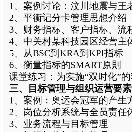
1、案例讨论：汶川地震与王
2、平衡记分卡管理思想介绍
3、财务指标、客户指标、流
4、中关村某科技园区经营主
5、从BSC到KRA到KPI指标
6、衡量指标的SMART原則
课堂练习：为实施“双时化”
三、目标管理与组织运营要素
1、案例：奥运会冠军的产生
2、岗位分析系统与全员责任
3、业务流程与目标管理