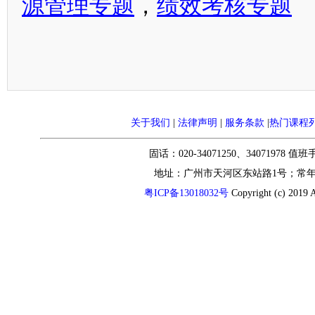
源管理专题
，
绩效考核专题
关于我们
|
法律声明
|
服务条款
|
热门课程
固话：020-34071250、34071978 值
地址：广州市天河区东站路1号；常
粤ICP备13018032号
Copyright (c) 2