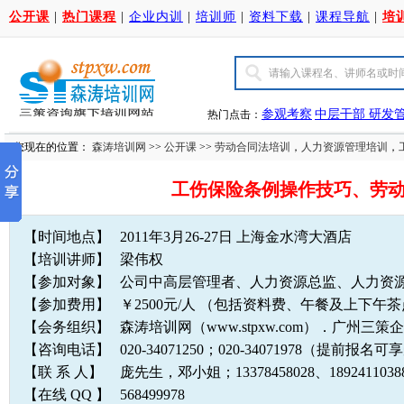
公开课
|
热门课程
|
企业内训
|
培训师
|
资料下载
|
课程导航
|
培
参观考察
中层干部
研发
热门点击：
您现在的位置：
森涛培训网
>>
公开课
>>
劳动合同法培训
，
人力资源管理培训
，
工伤保险条例操作技巧、劳
【时间地点】
2011年3月26-27日 上海金水湾大酒店
【培训讲师】
梁伟权
【参加对象】
公司中高层管理者、人力资源总监、人力资
【参加费用】
￥2500元/人 （包括资料费、午餐及上下午
【会务组织】
森涛培训网（www.stpxw.com）．广州三
【咨询电话】
020-34071250；020-34071978（提前报
【联 系 人】
庞先生，邓小姐；13378458028、1892411
【在线 QQ 】
568499978