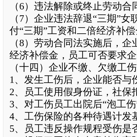
（6）违法解除或终止劳动合
（7）企业违法辞退“三期”
付“三期”工资和二倍经济补
（8）劳动合同法实施后，企
经济补偿金，员工可否要求企
（十四）企业不缴、欠缴工伤
1、发生工伤后，企业能否与
2、员工使用假身份证，社保
3、对工伤员工出院后“泡工
4、工伤保险的各种待遇计发
5、员工违反操作规程受伤是