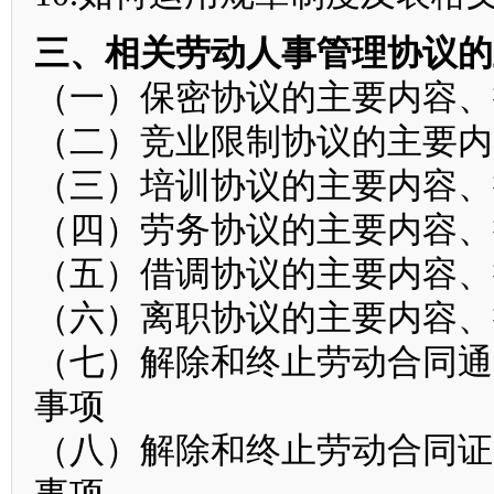
三、相关劳动人事管理协议的
（一）保密协议的主要内容、
（二）竞业限制协议的主要内
（三）培训协议的主要内容、
（四）劳务协议的主要内容、
（五）借调协议的主要内容、
（六）离职协议的主要内容、
（七）解除和终止劳动合同通
事项
（八）解除和终止劳动合同证