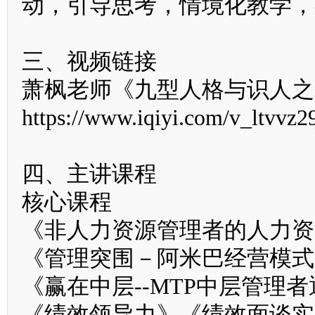
动，引导思考，情境化教学，
三、视频链接
萧枫老师《九型人格与识人之
https://www.iqiyi.com/v_ltvvz2
四、主讲课程
核心课程
《非人力资源管理者的人力
《管理突围－阿米巴经营模
《赢在中层--MTP中层管理
《绩效领导力》《绩效面谈