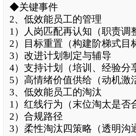
◆关键事件
2、低效能员工的管理
1）人岗匹配再认知（职责调
2）目标重置（构建阶梯式目
3）改进计划制定与辅导
4）支持计划（培训、经验分
5）高情绪价值供给（动机激
3、低效能员工的淘汰
1）红线行为（末位淘太是否
2）合规路径
3）柔性淘汰四策略（透明沟