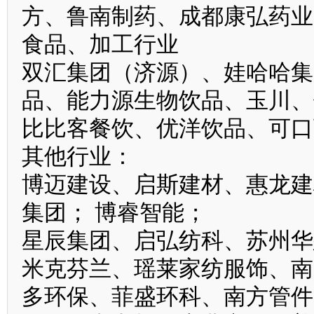
方、鲁南制药、成都康弘药业
食品、加工行业
双汇集团（济源）、娃哈哈集
品、能力源生物饮品、玉川、
比比客餐饮、优洋饮品、可口
其他行业：
博迈建设、启斯建材、惠龙建
集团； 博睿智能；
星辰集团、启弘纺科、苏州华
米克芬兰、瑶莱家纺服饰、南
多环保、菲盛环科、南方管件