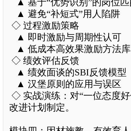
▲ 基于“优势识别”的岗位匹
▲ 避免“补短式”用人陷阱
◇ 过程激励策略
▲ 即时激励与周期性认可
▲ 低成本高效果激励方法库
◇ 绩效评估反馈
▲ 绩效面谈的SBI反馈模型
▲ 汉堡原则的应用与误区
◇ 实战演练：对“一位态度
改进计划制定。
模块四：因材施教，有效育人