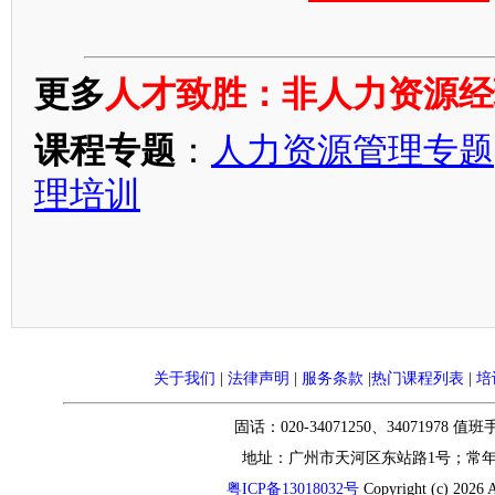
更多
人才致胜：非人力资源经
课程专题
：
人力资源管理专题
理培训
关于我们
|
法律声明
|
服务条款
|
热门课程列表
|
培
固话：020-34071250、34071978 值
地址：广州市天河区东站路1号；常
粤ICP备13018032号
Copyright (c) 2