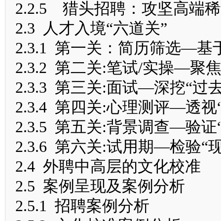
2.2.5 猎头招聘：攻坚高端
2.3 人才入境“六道关”
2.3.1 第一关：简历筛选—
2.3.2 第二关:笔试/实操—
2.3.3 第三关:面试—深挖“过
2.3.4 第四关:心理测评—透
2.3.5 第五关:背景调查—验
2.3.6 第六关:试用期—检验
2.4 外聘中高层的文化校准
2.5 案例呈现及案例分析
2.5.1 招聘案例分析