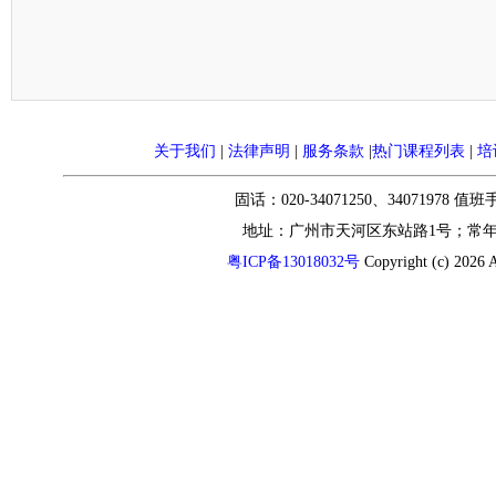
关于我们
|
法律声明
|
服务条款
|
热门课程列表
|
培
固话：020-34071250、34071978 值
地址：广州市天河区东站路1号；常
粤ICP备13018032号
Copyright (c) 2