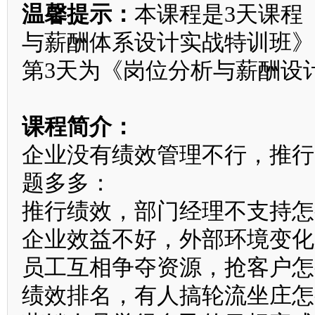
温馨提示：
本课程是3天课程
与薪酬体系设计实战特训班
》
第3天为《岗位分析与薪酬设
课程简介：
企业没有绩效管理不行，推行
题多多：
推行绩效，部门经理不支持怎
企业效益不好，外部环境变化
员工互相争夺资源，抢客户怎
绩效排名，有人搞轮流坐庄怎