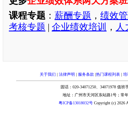
更多
企业绩效体系两天方案班
课程专题
：
薪酬专题
，
绩效管
考核专题
|
企业绩效培训
，
人
关于我们
|
法律声明
|
服务条款
|
热门课程列表
|
培
固话：020-34071250、34071978 值
地址：广州市天河区东站路1号；常
粤ICP备13018032号
Copyright (c) 2