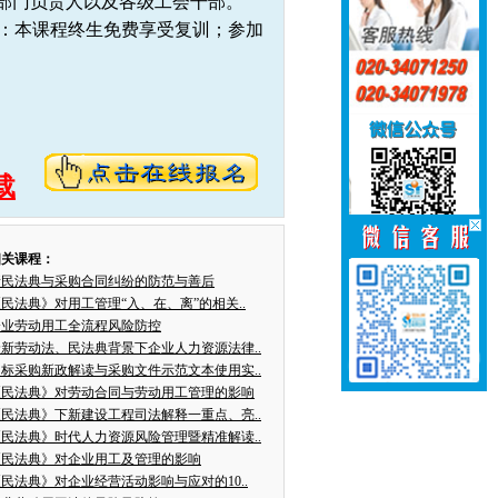
部门负责人以及各级工会干部。
声明：本课程终生免费享受复训；参加
载
相关课程：
新民法典与采购合同纠纷的防范与善后
民法典》对用工管理“入、在、离”的相关..
企业劳动用工全流程风险防控
最新劳动法、民法典背景下企业人力资源法律..
招标采购新政解读与采购文件示范文本使用实..
《民法典》对劳动合同与劳动用工管理的影响
《民法典》下新建设工程司法解释一重点、亮..
《民法典》时代人力资源风险管理暨精准解读..
《民法典》对企业用工及管理的影响
民法典》对企业经营活动影响与应对的10..