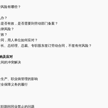
律风险有哪些？
？
么办？
本是否有效，是否需要到劳动部门备案？
法律风险？
有效？
合同，用人单位如何应对？
事长、总经理、总裁、专职股东签订劳动合同，不签有何风险？
响及应对
之间的冲突解决
权
全生产、职业病管理的影响
安全保障义务的履行
在职期间同业禁止的问题