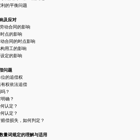
权利的平衡问题
响及应对
对劳动合同的影响
止时点的影响
劳动合同的时点影响
机构用工的影响
容设定的影响
偿问题
单位的追偿权
后有权依法追偿
罚吗？
何明确？
如何认定？
如何认定？
者赔偿损失，如何判定？
”等数量词规定的理解与适用