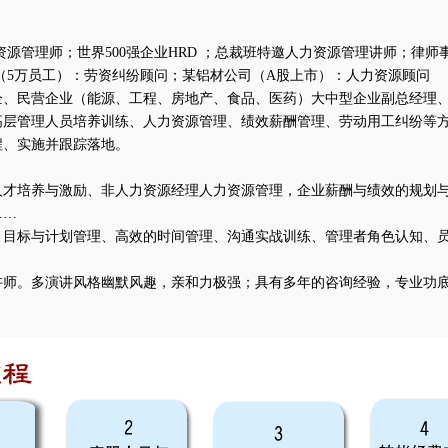
资源管理师；世界500强企业HRD ；总裁班特邀人力资源管理讲师；律
（5万员工）：劳资纠纷顾问；某铝材公司（A股上市）：人力资源顾问
企、民营企业（能源、工程、房地产、食品、医药）大中型企业副总经理
高层管理人员培养训练、人力资源管理、绩效薪酬管理、劳动用工纠纷等
程、实施并跟踪落地。
人才培养与激励、非人力资源经理人力资源管理，企业薪酬与绩效的规划
……
、目标与计划管理、高效的时间管理、沟通实战训练、管理者角色认知、
讲师。多演讲风格幽默风趣，亲和力极强；具有多年的咨询经验，专业功