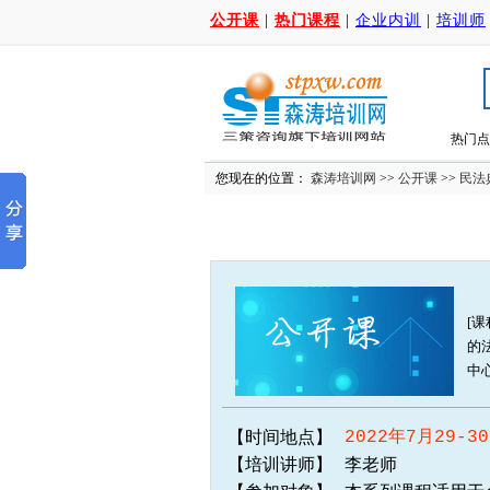
公开课
|
热门课程
|
企业内训
|
培训师
热门点
您现在的位置：
森涛培训网
>>
公开课
>>
民法
[
的
中
【时间地点】
2022年7月29-3
【培训讲师】
李老师