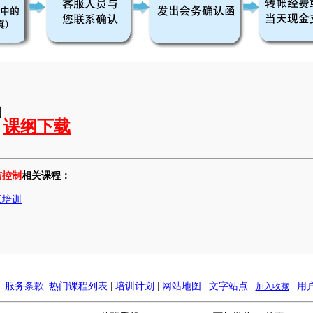
课纲下载
与控制
相关课程：
工培训
|
服务条款
|
热门课程列表
|
培训计划
|
网站地图
|
文字站点
|
|
用
加入收藏