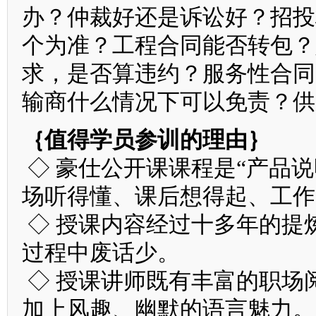
办？仲裁好还是诉讼好？招投
个为准？工程合同能否转包？
求，是否算违约？服务性合同
输商什么情况下可以免责？供
｛值得学员参训的理由｝
◇ 豪仕公开课课程是“产品
场听得懂、课后想得起、工作
◇ 授课内容经过十多年的提
过程中废话少。
◇ 授课讲师既有丰富的职场
加上风趣、幽默的语言魅力。