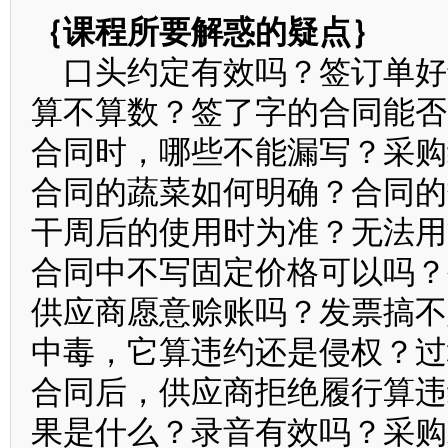
｛课程所要解惑的疑点｝
口头约定有效吗？签订单好
算不算数？签了字的合同能否
合同时，哪些不能漏写？采购
合同的蔬菜如何明确？合同的
干周后的使用时为准？无法用
合同中不写固定价格可以吗？
供应商愿意赊账吗？发票搞不
中毒，它算违约还是侵权？过
合同后，供应商拒绝履行算违
果是什么？录音有效吗？采购