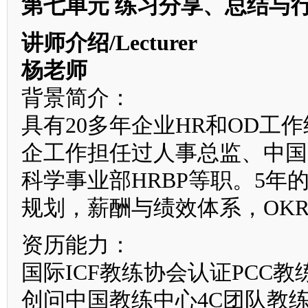
第七单元 练习分享、总结与
讲师介绍/Lecturer
杨老师
背景简介：
具有20多年企业HR和OD工
企工作担任过人事总监、中国
科学事业部HRBP等职。5
规划，薪酬与绩效体系，OK
资历能力：
国际ICF教练协会认证PCC教
创问中国教练中心4C团队教