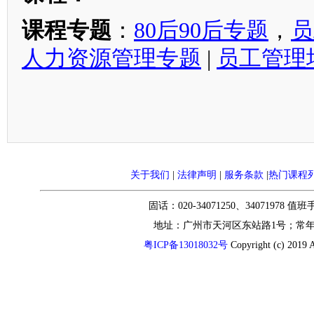
课程专题
：
80后90后专题
，
员
人力资源管理专题
|
员工管理
关于我们
|
法律声明
|
服务条款
|
热门课程
固话：020-34071250、34071978 值
地址：广州市天河区东站路1号；常
粤ICP备13018032号
Copyright (c) 2