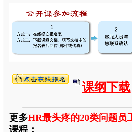
课纲下载
更多
HR最头疼的20类问题
课程：