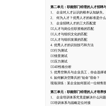
第二单元：职能部门经理的人才招聘
1、 企业对人才认识的根本认知缺失。
2、 何为人才？优秀人才的标准是什
3、 企业招聘人才的三大匹配度
人才与岗位任职资格的匹配
人才与组织文化的匹配
人才与组织发展的匹配
4. 优秀人才的识别技巧和方法
行为测试
情景测试
压力测试
4D性格分析
5. 优秀空降兵与企业员工，你会选择
6. 如何解决空降兵的“短命”宿命？
现场演练：某企业如何面试一位销售
第三单元：职能部门经理的人才培养
1、 企业培训体系究竟是解决什么问
培训体系与战略定位对接