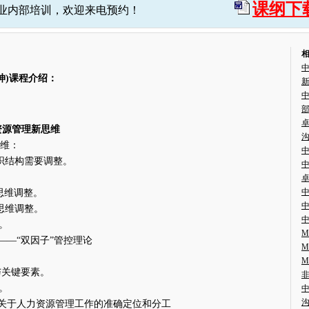
课纲下
业内部培训，欢迎来电预约！
坤)课程介绍：
资源管理新思维
思维：
织结构需要调整。
思维调整。
思维调整。
。
——“双因子”管控理论
与关键要素。
。
关于人力资源管理工作的准确定位和分工