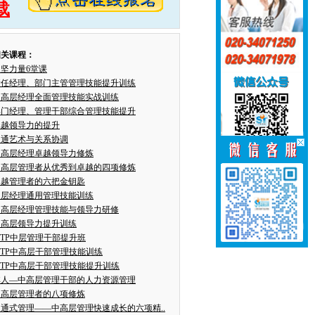
载
相关课程：
中坚力量6堂课
新任经理、部门主管管理技能提升训练
中高层经理全面管理技能实战训练
部门经理、管理干部综合管理技能提升
卓越领导力的提升
沟通艺术与关系协调
中高层经理卓越领导力修炼
中高层管理者从优秀到卓越的四项修炼
卓越管理者的六把金钥匙
中层经理通用管理技能训练
中高层经理管理技能与领导力研修
中高层领导力提升训练
MTP中层管理干部提升班
MTP中高层干部管理技能训练
MTP中高层干部管理技能提升训练
非人—中高层管理干部的人力资源管理
中高层管理者的八项修炼
沟通式管理——中高层管理快速成长的六项精..