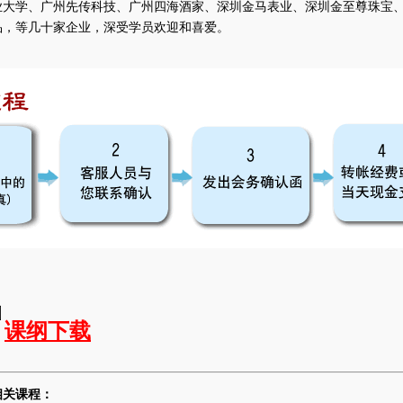
业大学、广州先传科技、广州四海酒家、深圳金马表业、深圳金至尊珠宝
品，等几十家企业，深受学员欢迎和喜爱。
课纲下载
相关课程：