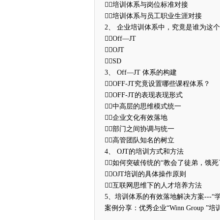
培训体系与岗位标准对接
培训体系与员工职业生涯对接
2、 企业培训体系中，究竟是谁为这
Off—JT
OJT
SD
3、 Off—JT 体系的构建
OFF-JT究竟设置哪些课程体系？
OFF-JT的表现表现形式
中高层的思维模式统一
企业文化有效落地
部门之间协调与统一
高管团队知名的树立
4、 OJT的培训方式和方法
如何突破传统的“教会了徒弟，饿死
OJT培训的具体操作原则
互联网思维下的人才培养方法
5、培训体系的有效落地解决方案---
案例分享：优秀企业“Winn Group 