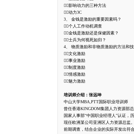
影响动力的三种方法
动力3C
3、 金钱是激励的重要因素吗？
个人工作动机调查
金钱是激励还是保健因素？
士兵为何视死如归？
4、 物质激励和非物质激励的方法和
文化激励
事业激励
制度激励
情感激励
魅力激励
培训师介绍：张远坤
中山大学MBA,PTT国际职业培训师
曾任香港KINGDOM集团人力资源部
国家人事部“中国职业经理人”认证，
现任欧洲某公司亚洲区人力资源总监。
前期调查，结合企业的实际开发出符