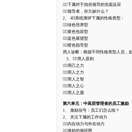
下属对于拙劣领导的负面反应
领导者，你欠缺什么？
2、 4D系统测评下属的性格类型：
绿色培养型
黄色包容型
蓝色展望型
橙色指导型
用人诊断：根据不同性格类型人员，
3、5T用人原则
用己之力
用人之力
用人之智
用人之心
用人之愿
第六单元：中高层管理者的员工激励
1、 激励信号：员工们怎么啦？
2、 关注下属的工作动力
内在动力与外在动力
激励的循环图