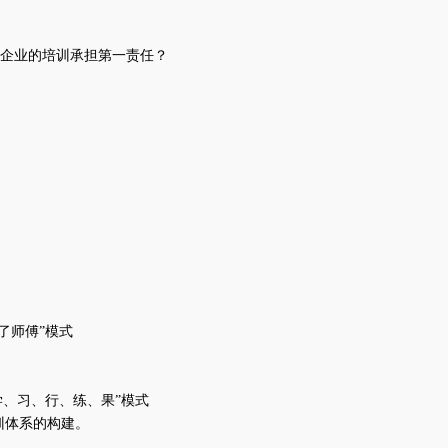
个企业的培训承担第一责任？
了师傅”模式
“学、习、行、练、果”模式
”培训体系的构建。