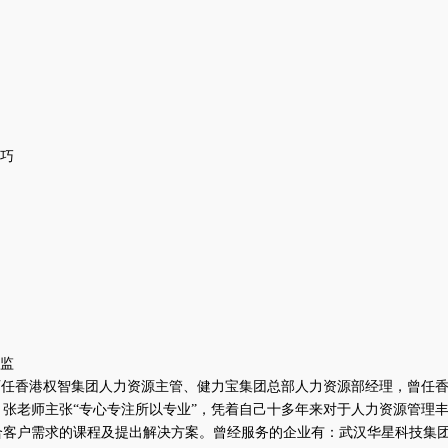
技巧
总监
历任香港权智集团人力资源主管、健力宝集团总部人力资源部经理，曾任香港
张老师主张“专心专注所以专业”，凭着自己十多年来对于人力资源管理
合客户需求的课程及提出解决方案。曾经服务的企业有：武汉华星科技集