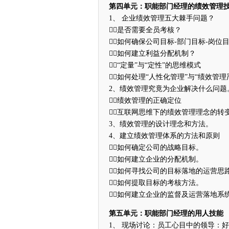
第四单元：职能部门经理的绩效管理
1、 企业绩效管理五大棘手问题？
是否需要全员考核？
如何确保公司目标-部门目标-岗位
如何建立利益分配机制？
“定量”与“定性”的思维模式
如何处理“人性化管理”与“绩效管
2、绩效管理究竟为企业解决什么问题
绩效管理的正确定位
互联网思维下的绩效管理理念的转
3、绩效管理的设计理念和方法。
4、建立绩效管理体系的方法和原则
如何确定公司的战略目标。
如何建立企业的分配机制。
如何寻找公司的目标落地的运营思
如何提取目标的考核方法。
如何建立企业的监督及运营落地系
第五单元：职能部门经理的用人技能
1、 现场讨论：员工心目中的领导：